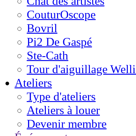
Chat des artistes
CouturOscope
Bovril
Pi2 De Gaspé
Ste-Cath
Tour d'aiguillage Well
Ateliers
Type d'ateliers
Ateliers à louer
Devenir membre