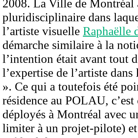
2008. La Ville de Montréal 
pluridisciplinaire dans laqu
l’artiste visuelle
Raphaëlle 
démarche similaire à la not
l’intention était avant tout 
l’expertise de l’artiste dan
». Ce qui a toutefois été poi
résidence au POLAU, c’est q
déployés à Montréal avec u
limiter à un projet-pilote) e