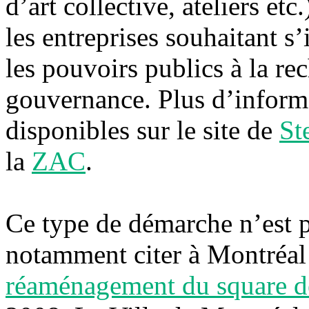
d’art collective, ateliers etc
les entreprises souhaitant s
les pouvoirs publics à la r
gouvernance. Plus d’informa
disponibles sur le site de
St
la
ZAC
.
Ce type de démarche n’est p
notamment citer à Montréal
réaménagement du square d