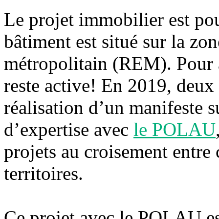
Le projet immobilier est pou
bâtiment est situé sur la zo
métropolitain (REM). Pour 
reste active! En 2019, deux p
réalisation d’un manifeste s
d’expertise avec
le POLAU
projets au croisement entre
territoires.
Ce projet avec le POLAU es